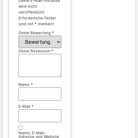
Deine E-Mail-Adresse
wird nicht
veröffentlicht.
Erforderliche Felder
sind mit
*
markiert
Deine Bewertung
*
Deine Rezension
*
Name
*
E-Mail
*
Name, E-Mail-
Adresse und Website