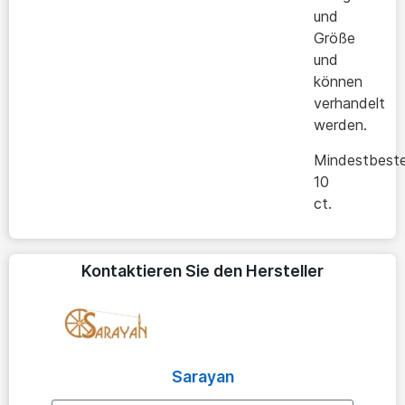
und
Größe
und
können
verhandelt
werden.
Mindestbeste
10
ct.
Kontaktieren Sie den Hersteller
Sarayan