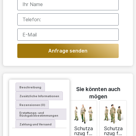
Anfrage senden
Beschreibung
Sie könnten auch
mögen
Zusätzliche Informationen
Rezensionen (0)
Erstattungs- und
Rückgabebestimmungen
Zahlung und Versand
Schutza
Schutza
nzug für
nzug für