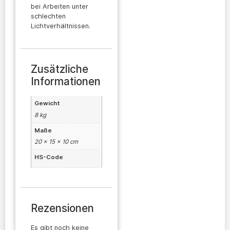
bei Arbeiten unter
schlechten
Lichtverhältnissen.
Zusätzliche
Informationen
Gewicht
8 kg
Maße
20 × 15 × 10 cm
HS-Code
Rezensionen
Es gibt noch keine