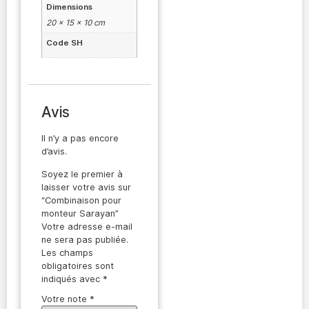
Dimensions
20 × 15 × 10 cm
Code SH
Avis
Il n’y a pas encore
d’avis.
Soyez le premier à
laisser votre avis sur
“Combinaison pour
monteur Sarayan”
Votre adresse e-mail
ne sera pas publiée.
Les champs
obligatoires sont
indiqués avec
*
Votre note
*