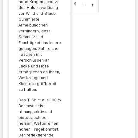
hohe Kragen schützt
$
1
t
den Hals zuverlässig
vor Wind und Staub.
Gummierte
Ärmelbündchen
verhindern, dass
Schmutz und
Feuchtigkeit ins Innere
gelangen. Zahlreiche
Taschen mit
Verschlüssen an
Jacke und Hose
ermöglichen es Ihnen,
Werkzeuge und
Kleinteile griffbereit
zu halten.
Das T-Shirt aus 100 %
Baumwolle ist
atmungsaktiv und
bietet auch bei
heißem Wetter einen
hohen Tragekomfort.
Der reflektierende