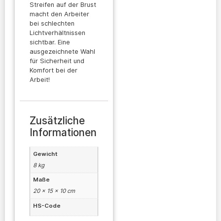
Streifen auf der Brust
macht den Arbeiter
bei schlechten
Lichtverhältnissen
sichtbar. Eine
ausgezeichnete Wahl
für Sicherheit und
Komfort bei der
Arbeit!
Zusätzliche
Informationen
Gewicht
8 kg
Maße
20 × 15 × 10 cm
HS-Code