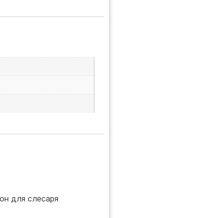
он для слесаря