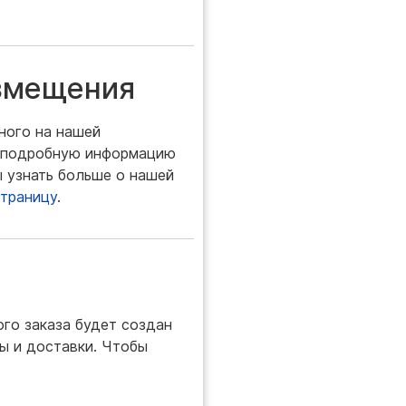
озмещения
ного на нашей
й подробную информацию
ы узнать больше о нашей
страницу
.
ого заказа будет создан
ы и доставки. Чтобы