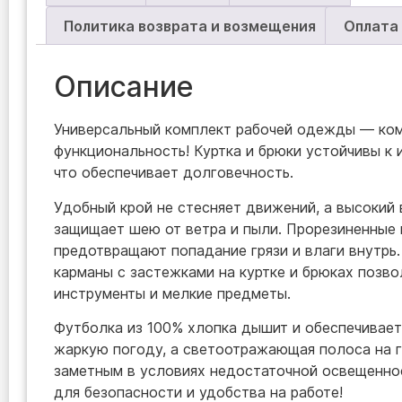
Политика возврата и возмещения
Оплата
Описание
Универсальный комплект рабочей одежды — ком
функциональность! Куртка и брюки устойчивы к из
что обеспечивает долговечность.
Удобный крой не стесняет движений, а высокий
защищает шею от ветра и пыли. Прорезиненные
предотвращают попадание грязи и влаги внутрь
карманы с застежками на куртке и брюках позв
инструменты и мелкие предметы.
Футболка из 100% хлопка дышит и обеспечивае
жаркую погоду, а светоотражающая полоса на г
заметным в условиях недостаточной освещенно
для безопасности и удобства на работе!