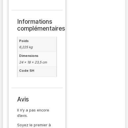
Informations
complémentaires
Poids
6,225 kg
Dimensions
24 × 18 × 23,5 cm
Code SH
Avis
Il n’y a pas encore
d’avis.
Soyez le premier à