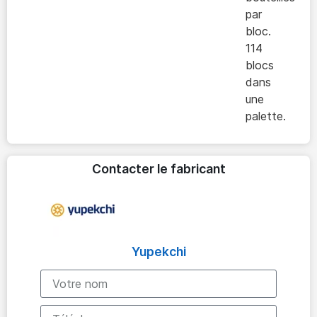
par
bloc.
114
blocs
dans
une
palette.
Contacter le fabricant
Yupekchi