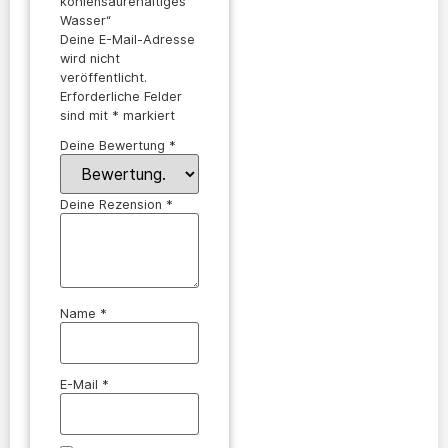
kohlensäurehaltiges
Wasser“
Deine E-Mail-Adresse
wird nicht
veröffentlicht.
Erforderliche Felder
sind mit
*
markiert
Deine Bewertung
*
Deine Rezension
*
Name
*
E-Mail
*