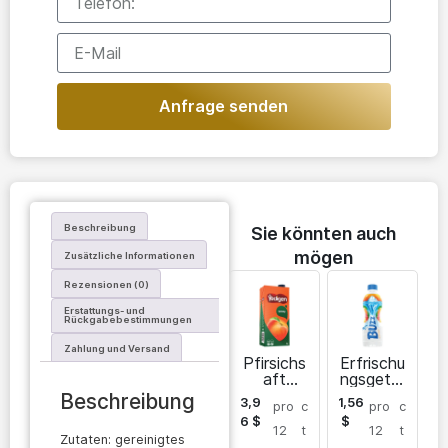
Anfrage senden
Beschreibung
Sie könnten auch
mögen
Zusätzliche Informationen
Rezensionen (0)
Erstattungs- und
Rückgabebestimmungen
Zahlung und Versand
Pfirsichs
Erfrischu
aft
ngsgeträ
Yedigen
nk Buzz
Beschreibung
3,9
1,56
pro
c
pro
c
6
$
$
12
t
12
t
Zutaten: gereinigtes