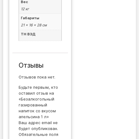
Вес
12 кг
Габариты
21 × 16 × 28 см
ТН ВЭД
Отзывы
Отзывов пока нет.
Будьте первым, кто
оставил отзыв на
«Безалкогольный
газированный
напиток со вкусом
апельсина 1 л»
Ваш адрес email не
будет опубликован.
Обязательные поля