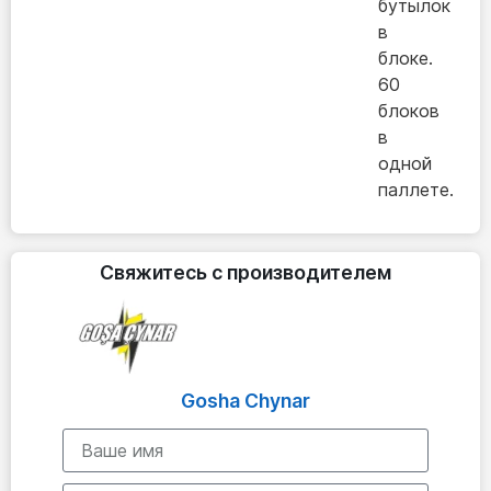
бутылок
в
блоке.
60
блоков
в
одной
паллете.
Свяжитесь с производителем
Gosha Chynar