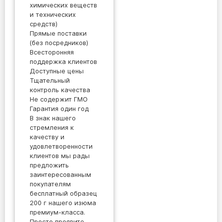
химических веществ
и технических
средств)
Прямые поставки
(без посредников)
Всесторонняя
поддержка клиентов
Доступные цены
Тщательный
контроль качества
Не содержит ГМО
Гарантия один год
В знак нашего
стремления к
качеству и
удовлетворенности
клиентов мы рады
предложить
заинтересованным
покупателям
бесплатный образец
200 г нашего изюма
премиум-класса.
Просто проявите