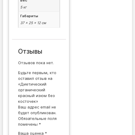
Вес
5 кг
Габариты
37 × 25 × 12 см
Отзывы
Отзывов пока нет.
Будьте первым, кто
оставил отзыв на
«Диетический
органический
красный изюм без
косточек»
Ваш адрес email не
будет опубликован.
Обязательные поля
помечены
*
Ваша оценка
*