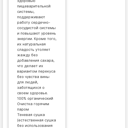
здоровью
пищеварительной
системы,
поддерживают
работу сердечно-
сосудистой системы
и повышают уровень
энергии. Кроме того,
их натуральная
сладость утоляет
жажду без
добавления сахара,
что делает их
вариантом перекуса
без чувства вины
для людей,
заботящихся о
своем здоровье.
100% органический
Очистка горячим
паром
Теневая сушка
(естественная сушка
без использования