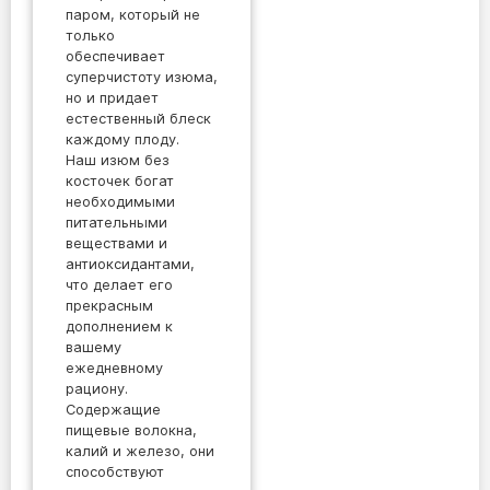
паром, который не
только
обеспечивает
суперчистоту изюма,
но и придает
естественный блеск
каждому плоду.
Наш изюм без
косточек богат
необходимыми
питательными
веществами и
антиоксидантами,
что делает его
прекрасным
дополнением к
вашему
ежедневному
рациону.
Содержащие
пищевые волокна,
калий и железо, они
способствуют