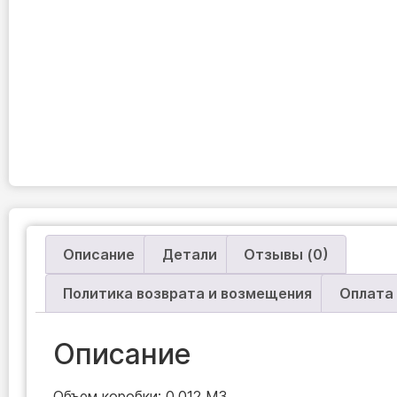
Описание
Детали
Отзывы (0)
Политика возврата и возмещения
Оплата
Описание
Объем коробки: 0,012 M3