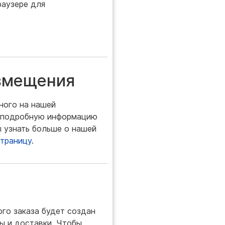
раузере для
озмещения
ного на нашей
й подробную информацию
ы узнать больше о нашей
страницу
.
ого заказа будет создан
ы и доставки. Чтобы