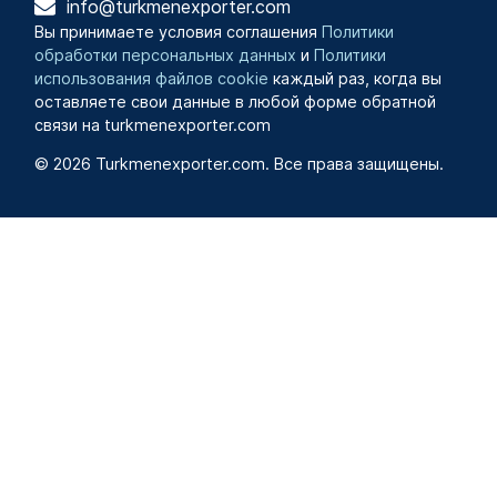
info@turkmenexporter.com
Вы принимаете условия соглашения
Политики
обработки персональных данных
и
Политики
использования файлов cookie
каждый раз, когда вы
оставляете свои данные в любой форме обратной
связи на turkmenexporter.com
© 2026 Turkmenexporter.com. Все права защищены.