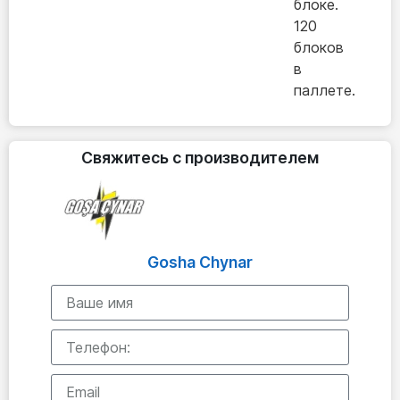
блоке.
120
блоков
в
паллете.
Свяжитесь с производителем
Gosha Chynar