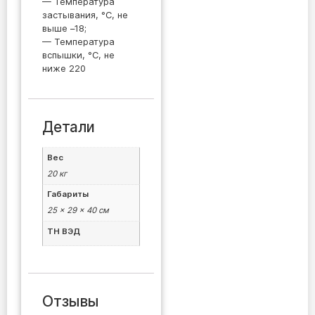
— Температура
застывания, °C, не
выше –18;
— Температура
вспышки, °C, не
ниже 220
Детали
Вес
20 кг
Габариты
25 × 29 × 40 см
ТН ВЭД
Отзывы