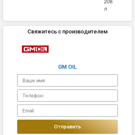
208
л
Свяжитесь с производителем
GM OIL
Отправить