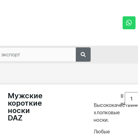
Мужские
В
короткие
наличии
Высококачествен
носки
хлопковые
DAZ
носки.
Любые