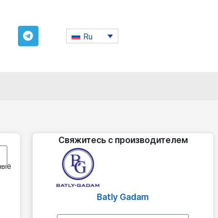
Ru
Свяжитесь с производителем
ные
Batly Gadam