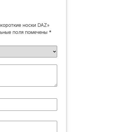
 короткие носки DAZ»
льные поля помечены
*