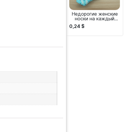
Недорогие женские
носки на каждый
день
0,24
$