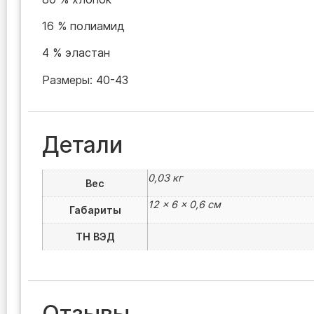
16 % полиамид
4 % эластан
Размеры: 40-43
Детали
0,03 кг
Вес
12 × 6 × 0,6 см
Габариты
ТН ВЭД
Отзывы