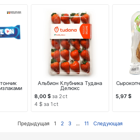
тончик
Альбион Клубника Тудана
Сырокопч
излаками
Делюкс
8,00
$
за 2
ct
5,97
$
4 $
за 1
ct
Предыдущая
1
2
3
…
11
Следующая