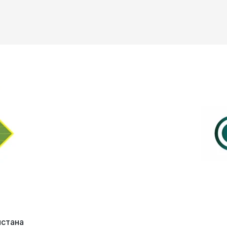
истана