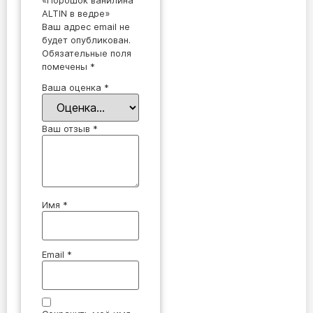
«Порошок ванилина
ALTIN в ведре»
Ваш адрес email не
будет опубликован.
Обязательные поля
помечены
*
Ваша оценка
*
Ваш отзыв
*
Имя
*
Email
*