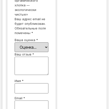
органического
хлопка —
экологически
чистые»
Ваш адрес email не
будет опубликован.
Обязательные поля
помечены
*
Ваша оценка
*
Ваш отзыв
*
Имя
*
Email
*