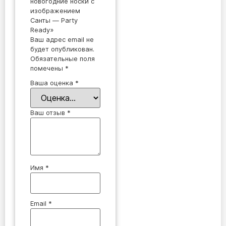
новогодние носки с
изображением
Санты — Party
Ready»
Ваш адрес email не
будет опубликован.
Обязательные поля
помечены
*
Ваша оценка
*
Ваш отзыв
*
Имя
*
Email
*