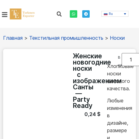
Ru
Главная
>
Текстильная промышленность
>
Носки
Женские
В
новогодние
наличии
Хлопковые
носки
носки
с
изображением
высокого
Санты
качества.
—
Party
Любые
Ready
изменения
0,24
$
в
дизайне,
размере
и