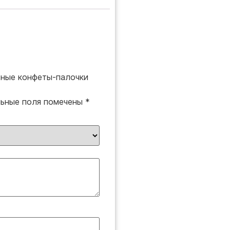
ьные конфеты-палочки
льные поля помечены
*