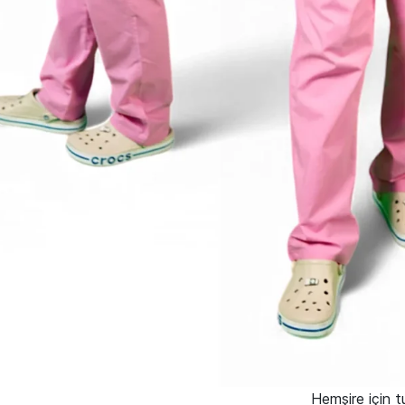
Hemşire için 