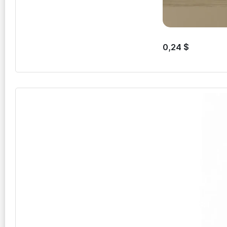
0,24
$