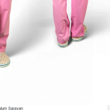
tulum Sarayan