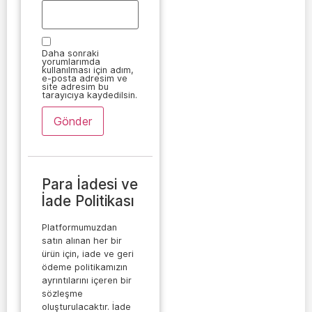
Daha sonraki
yorumlarımda
kullanılması için adım,
e-posta adresim ve
site adresim bu
tarayıcıya kaydedilsin.
Para İadesi ve
İade Politikası
Platformumuzdan
satın alınan her bir
ürün için, iade ve geri
ödeme politikamızın
ayrıntılarını içeren bir
sözleşme
oluşturulacaktır. İade