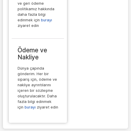
ve geri ödeme
politikamız hakkında
daha fazla bilgi
edinmek için
burayı
ziyaret edin
Ödeme ve
Nakliye
Dünya çapında
gönderim. Her bir
sipariş için, ödeme ve
nakliye ayrıntılarını
içeren bir sözleşme
oluşturulacaktır. Daha
fazla bilgi edinmek
için
burayı
ziyaret edin