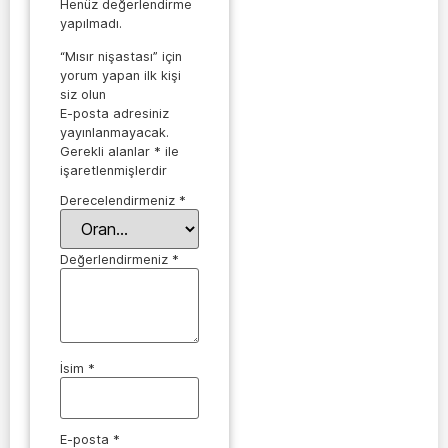
Henüz değerlendirme
yapılmadı.
“Mısır nişastası” için
yorum yapan ilk kişi
siz olun
E-posta adresiniz
yayınlanmayacak.
Gerekli alanlar
*
ile
işaretlenmişlerdir
Derecelendirmeniz
*
Değerlendirmeniz
*
İsim
*
E-posta
*