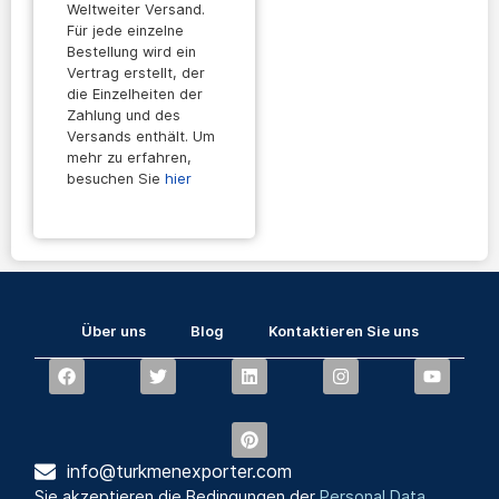
Weltweiter Versand.
Für jede einzelne
Bestellung wird ein
Vertrag erstellt, der
die Einzelheiten der
Zahlung und des
Versands enthält. Um
mehr zu erfahren,
besuchen Sie
hier
Über uns
Blog
Kontaktieren Sie uns
info@turkmenexporter.com
Sie akzeptieren die Bedingungen der
Personal Data