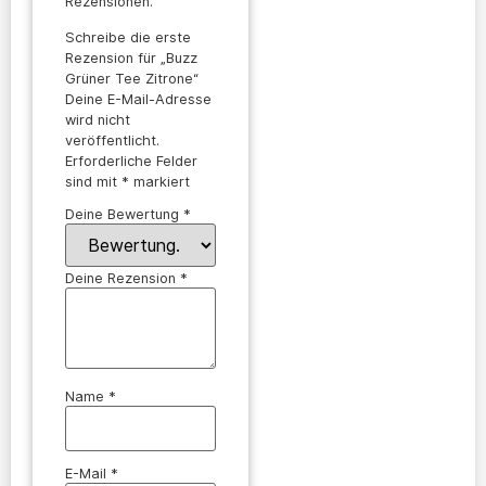
Rezensionen.
Schreibe die erste
Rezension für „Buzz
Grüner Tee Zitrone“
Deine E-Mail-Adresse
wird nicht
veröffentlicht.
Erforderliche Felder
sind mit
*
markiert
Deine Bewertung
*
Deine Rezension
*
Name
*
E-Mail
*