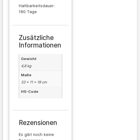
Haltbarkeitsdauer:
180 Tage
Zusätzliche
Informationen
Gewicht
4,8 kg
Maße
33 × 11 × 19 cm
HS-Code
Rezensionen
Es gibt noch keine