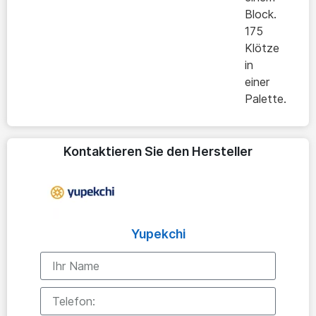
Block.
175
Klötze
in
einer
Palette.
Kontaktieren Sie den Hersteller
Yupekchi