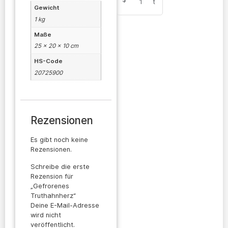
1
t
Gewicht
1 kg
Maße
25 × 20 × 10 cm
HS-Code
20725900
Rezensionen
Es gibt noch keine
Rezensionen.
Schreibe die erste
Rezension für
„Gefrorenes
Truthahnherz“
Deine E-Mail-Adresse
wird nicht
veröffentlicht.