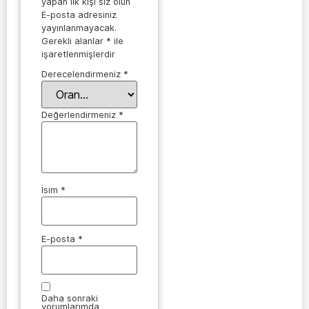
yapan ilk kişi siz olun
E-posta adresiniz
yayınlanmayacak.
Gerekli alanlar
*
ile
işaretlenmişlerdir
Derecelendirmeniz
*
Değerlendirmeniz
*
İsim
*
E-posta
*
Daha sonraki
yorumlarımda