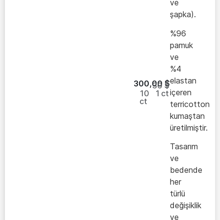
ve
şapka).
%96
pamuk
ve
%4
elastan
300,00
$
30 $
içeren
10
1
ct
ct
terricotton
kumaştan
üretilmiştir.
Tasarım
ve
bedende
her
türlü
değişiklik
ve