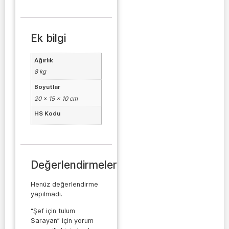
Ek bilgi
Ağırlık
8 kg
Boyutlar
20 × 15 × 10 cm
HS Kodu
Değerlendirmeler
Henüz değerlendirme
yapılmadı.
“Şef için tulum
Sarayan” için yorum