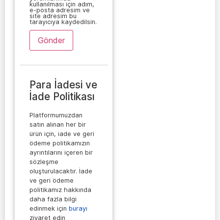
kullanılması için adım,
e-posta adresim ve
site adresim bu
tarayıcıya kaydedilsin.
Para İadesi ve
İade Politikası
Platformumuzdan
satın alınan her bir
ürün için, iade ve geri
ödeme politikamızın
ayrıntılarını içeren bir
sözleşme
oluşturulacaktır. İade
ve geri ödeme
politikamız hakkında
daha fazla bilgi
edinmek için
burayı
ziyaret edin